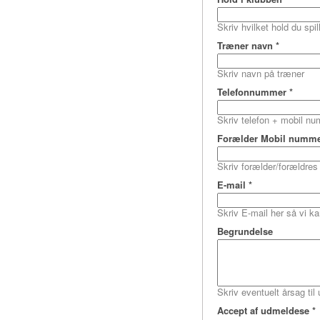
Skriv hvilket hold du spil
Træner navn
*
Skriv navn på træner
Telefonnummer
*
Skriv telefon + mobil n
Forælder Mobil numm
Skriv forælder/forældres
E-mail
*
Skriv E-mail her så vi k
Begrundelse
Skriv eventuelt årsag til
Accept af udmeldese
*