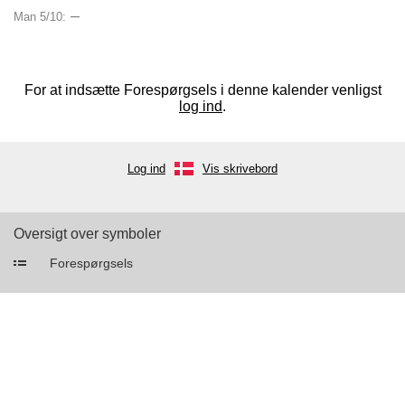
–
Man 5/10:
For at indsætte Forespørgsels i denne kalender venligst
log ind
.
Log ind
Vis skrivebord
Oversigt over symboler
Forespørgsels