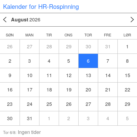
Kalender for HR-Rospinning
August
2026
SØN
MAN
TIR
ONS
TOR
FRE
LØR
26
27
28
29
30
31
1
2
3
4
5
6
7
8
9
10
11
12
13
14
15
16
17
18
19
20
21
22
23
24
25
26
27
28
29
30
31
1
2
3
4
5
Ingen tider
Tor 6/8: