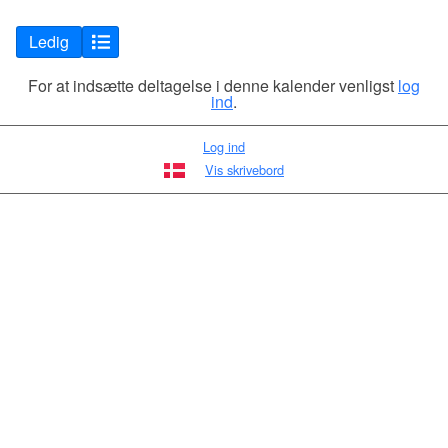
Ledig
For at indsætte deltagelse i denne kalender venligst
log
ind
.
Log ind
Vis skrivebord