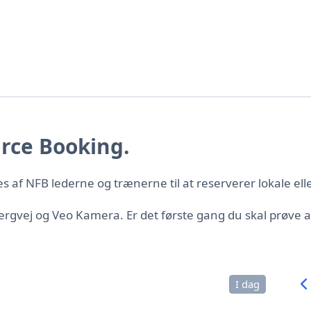
rce Booking.
f NFB lederne og trænerne til at reserverer lokale elle
jergvej og Veo Kamera. Er det første gang du skal prøv
I dag