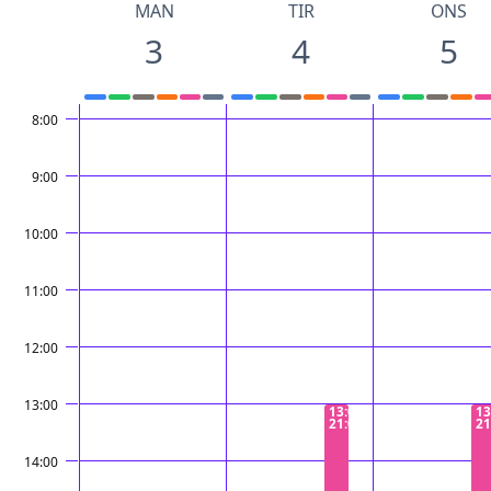
MAN
TIR
ONS
3
4
5
8:00
9:00
10:00
11:00
12:00
13:00
13:00 −
13
21:00
21
14:00