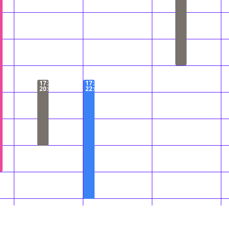
17:30 −
17:30 −
20:00
22:00