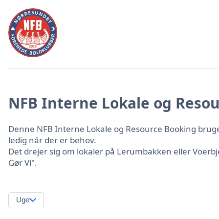
NFB Interne Lokale og Resou
Denne NFB Interne Lokale og Resource Booking bruges a
ledig når der er behov.
Det drejer sig om lokaler på Lerumbakken eller Voerb
Gør Vi".
Uge