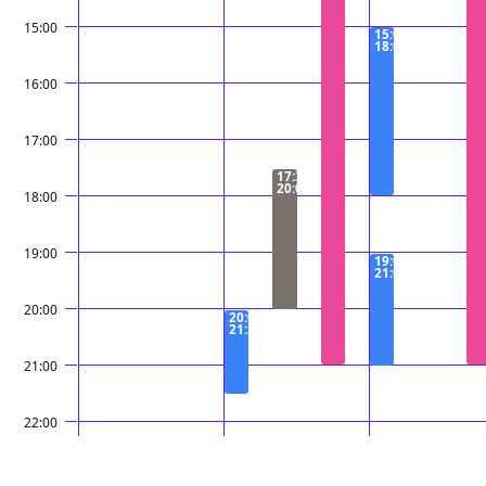
15:00
15:00 −
18:00
16:00
17:00
17:30 −
20:00
18:00
19:00
19:00 −
21:00
20:00
20:00 −
21:30
21:00
22:00