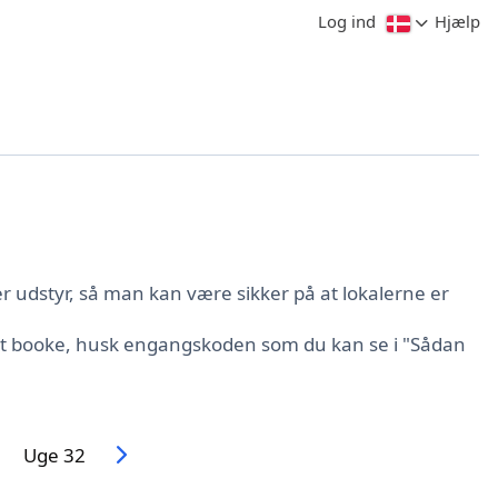
Log ind
Hjælp
r udstyr, så man kan være sikker på at lokalerne er
e at booke, husk engangskoden som du kan se i "Sådan
Uge 32