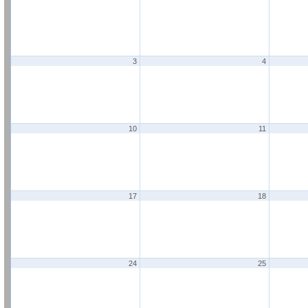
3
4
10
11
17
18
24
25