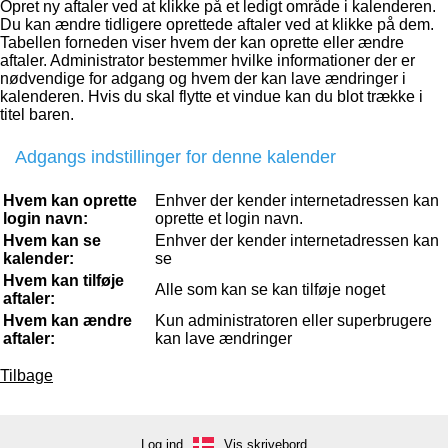
Opret ny aftaler ved at klikke på et ledigt område i kalenderen.
Du kan ændre tidligere oprettede aftaler ved at klikke på dem.
Tabellen forneden viser hvem der kan oprette eller ændre
aftaler. Administrator bestemmer hvilke informationer der er
nødvendige for adgang og hvem der kan lave ændringer i
kalenderen. Hvis du skal flytte et vindue kan du blot trække i
titel baren.
Adgangs indstillinger for denne kalender
Hvem kan oprette
Enhver der kender internetadressen kan
login navn:
oprette et login navn.
Hvem kan se
Enhver der kender internetadressen kan
kalender:
se
Hvem kan tilføje
Alle som kan se kan tilføje noget
aftaler:
Hvem kan ændre
Kun administratoren eller superbrugere
aftaler:
kan lave ændringer
Tilbage
Log ind
Vis skrivebord