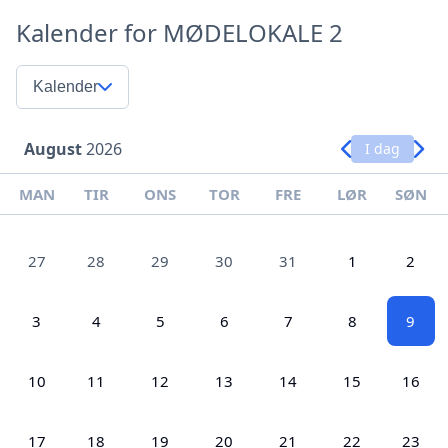
Kalender for MØDELOKALE 2
Kalender
August
2026
I dag
MAN
TIR
ONS
TOR
FRE
LØR
SØN
27
28
29
30
31
1
2
3
4
5
6
7
8
9
10
11
12
13
14
15
16
17
18
19
20
21
22
23