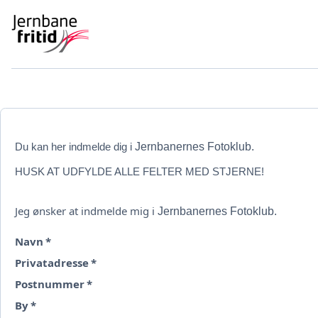
Du kan her indmelde dig i
Jernbanernes Fotoklub.
HUSK AT UDFYLDE ALLE FELTER MED STJERNE!
Jeg ønsker at indmelde mig i
Jernbanernes Fotoklub.
Navn
*
Privatadresse
*
Postnummer
*
By
*