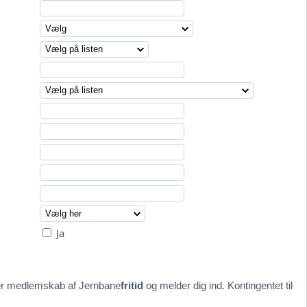
Ja
der medlemskab af Jernbane
fritid
og melder dig ind. Kontingentet til