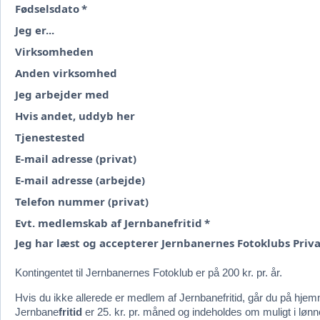
Fødselsdato
*
Jeg er...
Virksomheden
Anden virksomhed
Jeg arbejder med
Hvis andet, uddyb her
Tjenestested
E-mail adresse (privat)
E-mail adresse (arbejde)
Telefon nummer (privat)
Evt. medlemskab af Jernbanefritid
*
Jeg har læst og accepterer Jernbanernes Fotoklubs Priva
Kontingentet til Jernbanernes Fotoklub er på 200 kr. pr. år.
Hvis du ikke allerede er medlem af Jernbanefritid, går du på hj
Jernbane
fritid
er 25. kr. pr. måned og indeholdes om muligt i lønn