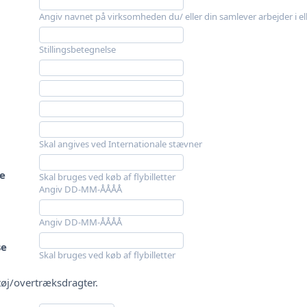
Angiv navnet på virksomheden du/ eller din samlever arbejder i ell
Stillingsbetegnelse
Skal angives ved Internationale stævner
e
Skal bruges ved køb af flybilletter
Angiv DD-MM-ÅÅÅÅ
Angiv DD-MM-ÅÅÅÅ
se
Skal bruges ved køb af flybilletter
rtøj/overtræksdragter.