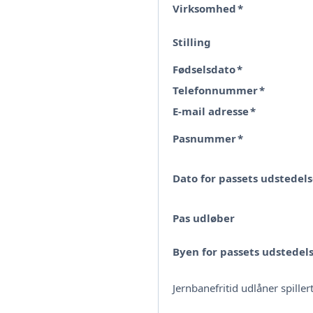
Virksomhed
*
Stilling
Fødselsdato
*
Telefonnummer
*
E-mail adresse
*
Pasnummer
*
Dato for passets udstedels
Pas udløber
Byen for passets udstedel
Jernbanefritid udlåner spille