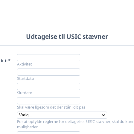
Udtagelse til USIC stævner
b i:
*
Aktivitet
Startdato
Slutdato
Skal være ligesom det der står i dit pas
For at opfylde reglerne for deltagelse i USIC stævner, skal du kunne 
muligheder.