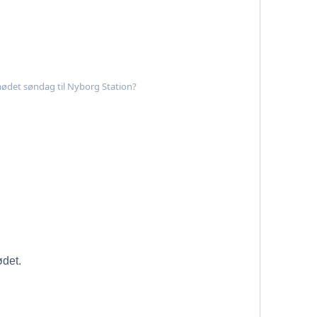
mødet søndag til Nyborg Station?
ødet.