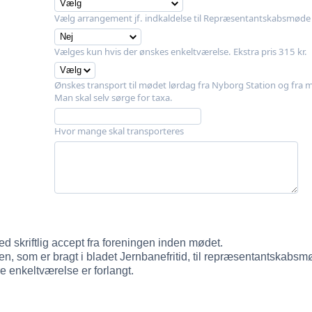
Vælg arrangement jf. indkaldelse til Repræsentantskabsmøde
Vælges kun hvis der ønskes enkeltværelse. Ekstra pris 315 kr.
Ønskes transport til mødet lørdag fra Nyborg Station og fra 
Man skal selv sørge for taxa.
Hvor mange skal transporteres
d skriftlig accept fra foreningen inden mødet.
lsen, som er bragt i bladet Jernbanefritid, til repræsentantskabsm
e enkeltværelse er forlangt.