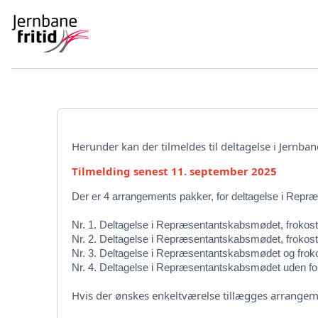
Herunder kan der tilmeldes til deltagelse i Jern
Tilmelding senest 11. september 2025
Der er 4 arrangements pakker, for deltagelse i Rep
Nr. 1. Deltagelse i Repræsentantskabsmødet, frokost,
Nr. 2. Deltagelse i Repræsentantskabsmødet, frokost 
Nr. 3. Deltagelse i Repræsentantskabsmødet og frokos
Nr. 4. Deltagelse i Repræsentantskabsmødet uden for
Hvis der ønskes enkeltværelse tillægges arrangeme