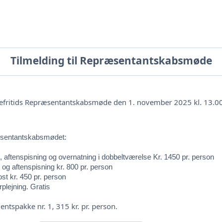
Tilmelding til Repræsentantskabsmøde
banefritids Repræsentantskabsmøde den 1. november 2025 kl. 13.
ræsentantskabsmødet:
 aftenspisning og overnatning i dobbeltværelse Kr. 1450 pr. person
og aftenspisning kr. 800 pr. person
t kr. 450 pr. person
plejning. Gratis
ntspakke nr. 1, 315 kr. pr. person.