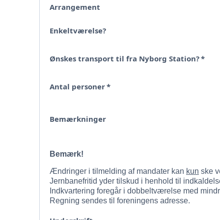
Arrangement
Enkeltværelse?
Ønskes transport til fra Nyborg Station?
*
Antal personer
*
Bemærkninger
Bemærk!
Ændringer i tilmelding af mandater kan
kun
ske ve
Jernbanefritid yder tilskud i henhold til indkalde
Indkvartering foregår i dobbeltværelse med mindr
Regning sendes til foreningens adresse.