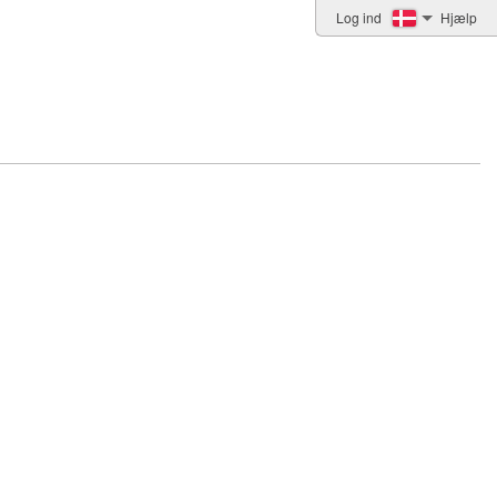
Log ind
Hjælp