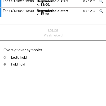
Tor 14/1/2027
13:00
Begynderhold start
0 / 12
kl.13:00.
Tor 14/1/2027
13:30
Begynderhold start
0 / 12
kl.13:30.
Log ind
Vis skrivebord
Oversigt over symboler
Ledig hold
Fuld hold