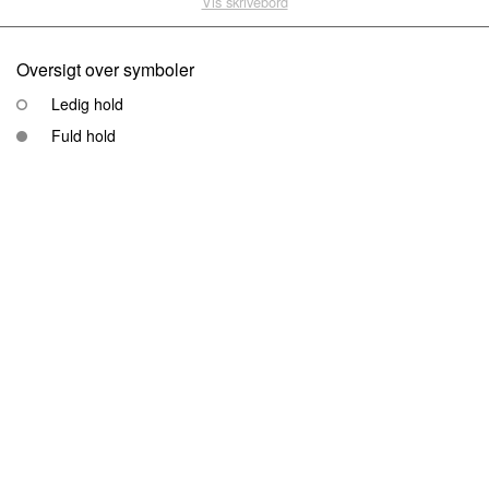
Vis skrivebord
Oversigt over symboler
Ledig hold
Fuld hold