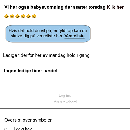
Vi har også babysvømning der starter torsdag
Klik her
Ledige tider for herlev mandag hold i gang
Ingen ledige tider fundet
Log ind
Vis skrivebord
Oversigt over symboler
Ledig hold