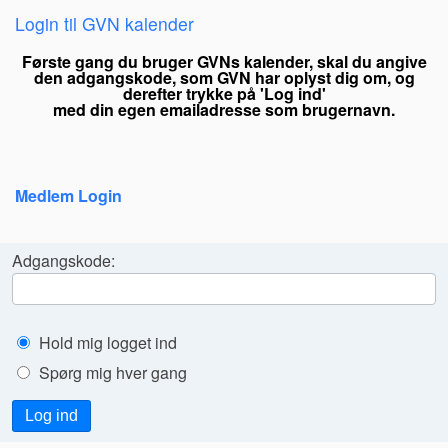
Login til GVN kalender
Første gang du bruger GVNs kalender,
skal du angive
den adgangskode,
som GVN har oplyst dig om, og
derefter trykke på 'Log ind'
med din egen emailadresse som brugernavn.
Medlem Login
Adgangskode:
Hold mig logget ind
Spørg mig hver gang
Log ind