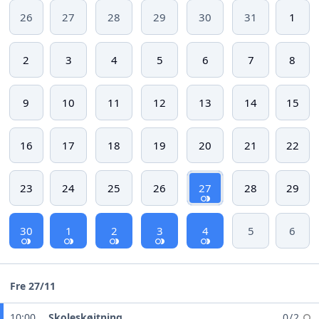
26
27
28
29
30
31
1
2
3
4
5
6
7
8
9
10
11
12
13
14
15
16
17
18
19
20
21
22
23
24
25
26
27
28
29
30
1
2
3
4
5
6
Fre 27/11
10:00
Skoleskøjtning
0 / 2