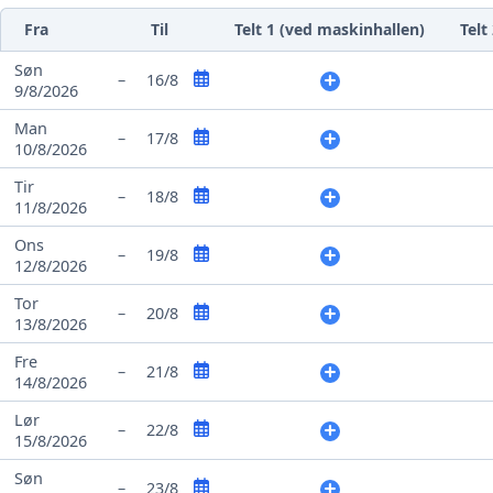
Fra
Til
Telt 1 (ved maskinhallen)
Telt
Søn
–
16/8
9/8/2026
Man
–
17/8
10/8/2026
Tir
–
18/8
11/8/2026
Ons
–
19/8
12/8/2026
Tor
–
20/8
13/8/2026
Fre
–
21/8
14/8/2026
Lør
–
22/8
15/8/2026
Søn
–
23/8