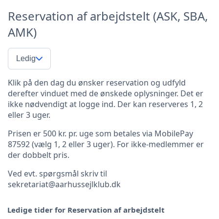
Reservation af arbejdstelt (ASK, SBA,
AMK)
Ledig
Klik på den dag du ønsker reservation og udfyld
derefter vinduet med de ønskede oplysninger. Det er
ikke nødvendigt at logge ind. Der kan reserveres 1, 2
eller 3 uger.
Prisen er 500 kr. pr. uge som betales via MobilePay
87592 (vælg 1, 2 eller 3 uger). For ikke-medlemmer er
der dobbelt pris.
Ved evt. spørgsmål skriv til
sekretariat@aarhussejlklub.dk
Ledige tider for Reservation af arbejdstelt