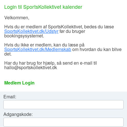
Login til SportsKollektivet kalender
Velkommen,
Hvis du er medlem af SportsKollektivet, bedes du læse
SportsKollektivet.dk/Udstyr
før du bruger
bookingsysystemet.
Hvis du ikke er medlem, kan du læse på
SportsKollektivet.dk/Medlemskab
om hvordan du kan blive
det.
Har du har brug for hjælp, så send en e-mail til
hallo@sportskollektivet.dk
Medlem Login
Email:
Adgangskode: