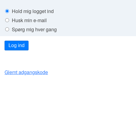
Hold mig logget ind
Husk min e-mail
Spørg mig hver gang
Log ind
Glemt adgangskode