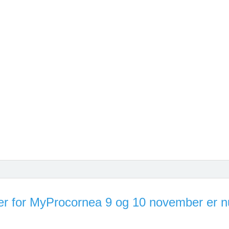
r for MyProcornea 9 og 10 november er n