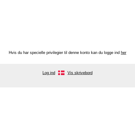
Hvis du har specielle privilegier til denne konto kan du logge ind
her
Log ind
Vis skrivebord