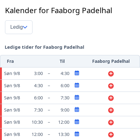
Kalender for Faaborg Padelhal
Ledig
Ledige tider for Faaborg Padelhal
Fra
Til
Faaborg Padelhal
Søn 9/8
3:00
–
4:30
Søn 9/8
4:30
–
6:00
Søn 9/8
6:00
–
7:30
Søn 9/8
7:30
–
9:00
Søn 9/8
10:30
–
12:00
Søn 9/8
12:00
–
13:30