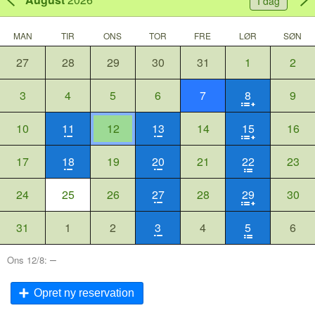
I dag
MAN
TIR
ONS
TOR
FRE
LØR
SØN
27
28
29
30
31
1
2
3
4
5
6
7
8
9
10
11
12
13
14
15
16
17
18
19
20
21
22
23
24
25
26
27
28
29
30
31
1
2
3
4
5
6
–
Ons 12/8:
Opret ny reservation