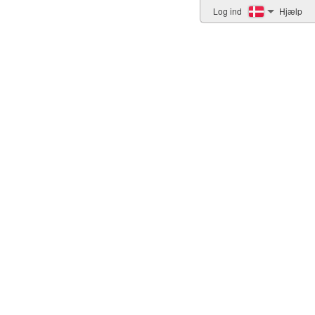
Log ind
Hjælp