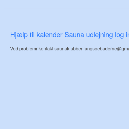
Hjælp til kalender Sauna udlejning log i
Ved problemr kontakt saunaklubbenlangsoebaderne@gma