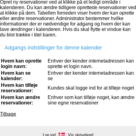
Opret ny reservationer ved at klikke på et ledigt område i
kalenderen. Du kan ændre tidligere oprettede reservationer ved
at klikke på dem. Tabellen forneden viser hvem der kan oprette
eller ændre reservationer. Administrator bestemmer hvilke
informationer der er nødvendige for adgang og hvem der kan
lave ændringer i kalenderen. Hvis du skal flytte et vindue kan
du blot trække i titel baren.
Adgangs indstillinger for denne kalender
Hvem kan oprette
Enhver der kender internetadressen kan
login navn:
oprette et login navn.
Hvem kan se
Enhver der kender internetadressen kan
kalender:
se
Hvem kan tilføje
Kundes skal logge ind for at tilføje noget
reservationer:
Hvem kan ændre
Enhver som kan tilføje noget, kan ændre
reservationer:
sine egne reservationer
Tilbage
Log ind
Vis skrivebord