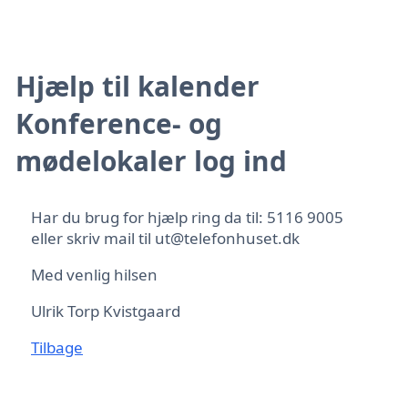
Hjælp til kalender
Konference- og
mødelokaler log ind
Har du brug for hjælp ring da til: 5116 9005
eller skriv mail til ut@telefonhuset.dk
Med venlig hilsen
Ulrik Torp Kvistgaard
Tilbage