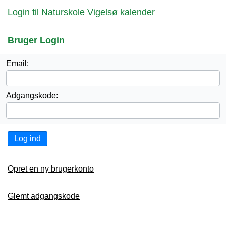
Login til Naturskole Vigelsø kalender
Bruger Login
Email:
Adgangskode:
Log ind
Opret en ny brugerkonto
Glemt adgangskode