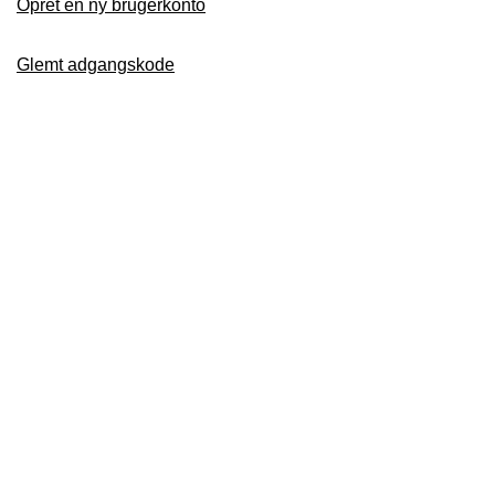
Opret en ny brugerkonto
Glemt adgangskode