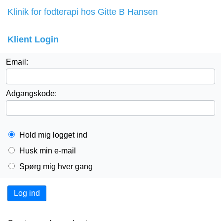
Klinik for fodterapi hos Gitte B Hansen
Klient Login
Email:
Adgangskode:
Hold mig logget ind
Husk min e-mail
Spørg mig hver gang
Log ind