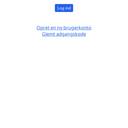
Log ind
Opret en ny brugerkonto
Glemt adgangskode