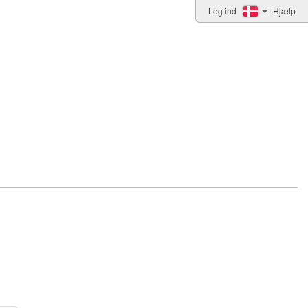
Log ind
Hjælp