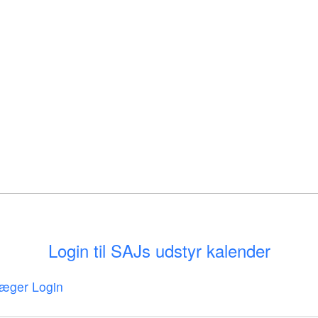
Login til SAJs udstyr kalender
æger Login