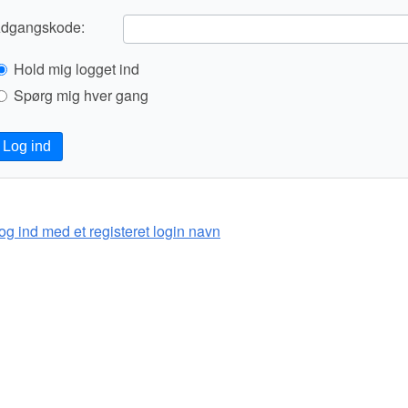
dgangskode:
Hold mig logget ind
Spørg mig hver gang
Log ind
og ind med et registeret login navn