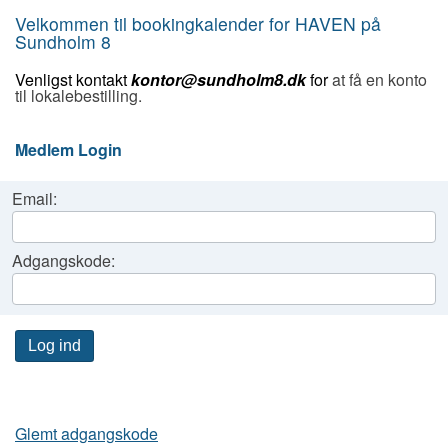
Velkommen til bookingkalender for HAVEN på
Sundholm 8
Venligst kontakt
kontor@sundholm8.dk
for
at få en konto
til lokalebestilling.
Medlem Login
Email:
Adgangskode:
Log ind
Glemt adgangskode