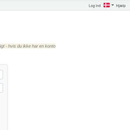
Log ind
Hjælp
gt - hvis du ikke har en konto