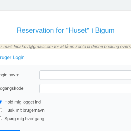
Reservation for "Huset" i Bigum
 mail: leoskov@gmail.com for at få en konto til denne booking oversi
ruger Login
ogin navn:
dgangskode:
Hold mig logget ind
Husk mit brugernavn
Spørg mig hver gang