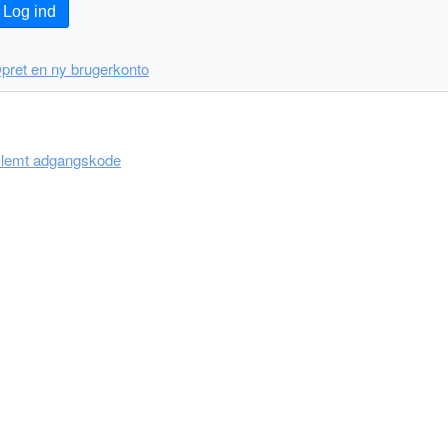
Log ind
pret en ny brugerkonto
lemt adgangskode