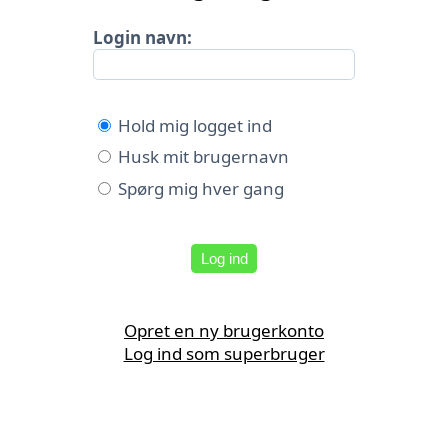
Login navn:
Hold mig logget ind
Husk mit brugernavn
Spørg mig hver gang
Log ind
Opret en ny brugerkonto
Log ind som superbruger