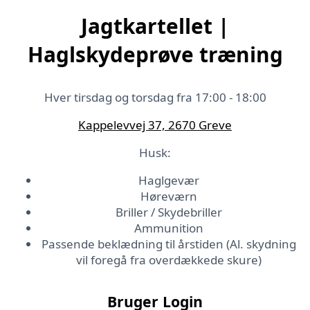
Jagtkartellet |
Haglskydeprøve træning
Hver tirsdag og torsdag fra 17:00 - 18:00
Kappelevvej 37, 2670 Greve
Husk:
Haglgevær
Høreværn
Briller / Skydebriller
Ammunition
Passende beklædning til årstiden (Al. skydning
vil foregå fra overdækkede skure)
Bruger Login