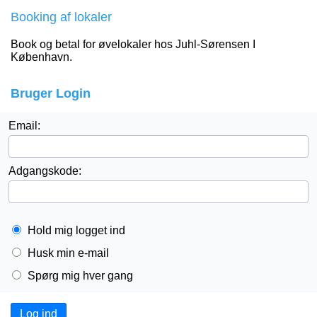
Booking af lokaler
Book og betal for øvelokaler hos Juhl-Sørensen I
København.
Bruger Login
Email:
Adgangskode:
Hold mig logget ind
Husk min e-mail
Spørg mig hver gang
Log ind