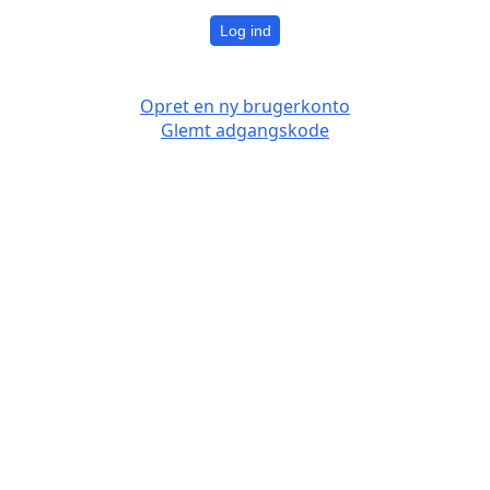
Log ind
Opret en ny brugerkonto
Glemt adgangskode