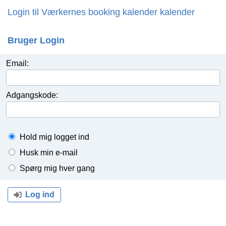
Login til Værkernes booking kalender kalender
Bruger Login
Email:
Adgangskode:
Hold mig logget ind
Husk min e-mail
Spørg mig hver gang
Log ind