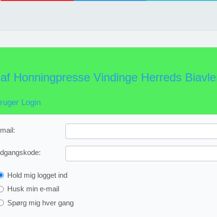
af Honningpresse Vindinge Herreds Biavle
ruger Login
mail:
dgangskode:
Hold mig logget ind
Husk min e-mail
Spørg mig hver gang