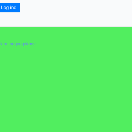
Log ind
lemt adgangskode