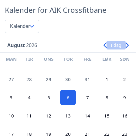
Kalender for AIK Crossfitbane
Kalender
August
2026
I dag
MAN
TIR
ONS
TOR
FRE
LØR
SØN
27
28
29
30
31
1
2
3
4
5
6
7
8
9
10
11
12
13
14
15
16
17
18
19
20
21
22
23