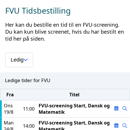
FVU Tidsbestilling
Her kan du bestille en tid til en FVU-screening.
Du kan kun blive screenet, hvis du har bestilt en
tid her på siden.
Ledig
Ledige tider for FVU
Fra
Titel
Ons
FVU-screening Start, Dansk og
11:00
19/8
Matematik
Man
FVU-screening Start, Dansk og
14:00
24/8
Matematik