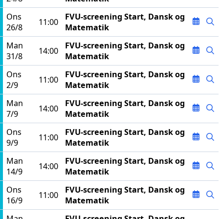
Ons
FVU-screening Start, Dansk og
11:00
26/8
Matematik
Man
FVU-screening Start, Dansk og
14:00
31/8
Matematik
Ons
FVU-screening Start, Dansk og
11:00
2/9
Matematik
Man
FVU-screening Start, Dansk og
14:00
7/9
Matematik
Ons
FVU-screening Start, Dansk og
11:00
9/9
Matematik
Man
FVU-screening Start, Dansk og
14:00
14/9
Matematik
Ons
FVU-screening Start, Dansk og
11:00
16/9
Matematik
Man
FVU-screening Start, Dansk og