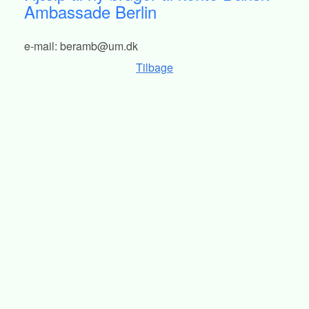
Ambassade Berlin
e-mail: beramb@um.dk
Tilbage