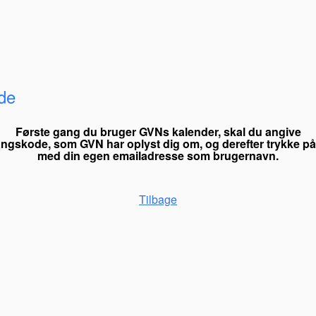
de
Første gang du bruger GVNs kalender,
skal du angive
angskode,
som GVN har oplyst dig om, og derefter trykke på
med din egen emailadresse som brugernavn.
Tilbage