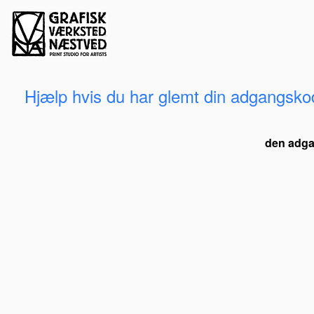
Hjælp hvis du har glemt din adgangsko
den adg