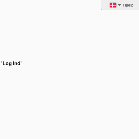
Hjælp
 'Log ind'