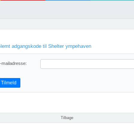
lemt adgangskode til Shelter ympehaven
-mailadresse:
Tilmeld
Tilbage