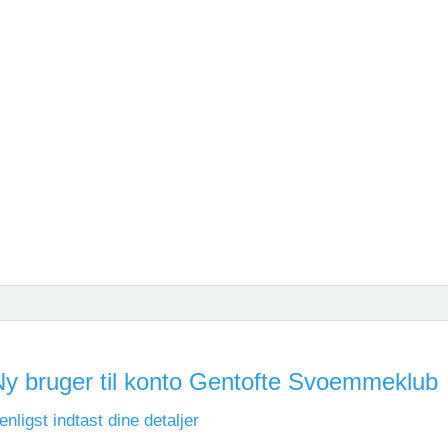
Ny bruger til konto Gentofte Svoemmeklub
enligst indtast dine detaljer