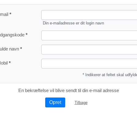
mail
Din e-mailadresse er dit login navn
dgangskode
ulde navn
obil
* Indikerer at feltet skal udfyld
En bekræftelse vil blive sendt til din e-mail adresse
Tilbage