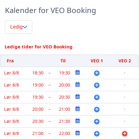
Kalender for VEO Booking
Ledig
Ledige tider for VEO Booking
Fra
Til
VEO 1
VEO 2
Lør 8/8
18:30
–
19:30
·
Lør 8/8
19:00
–
20:00
·
Lør 8/8
19:30
–
20:30
·
Lør 8/8
20:00
–
21:00
·
Lør 8/8
20:30
–
21:30
·
Lør 8/8
21:00
–
22:00