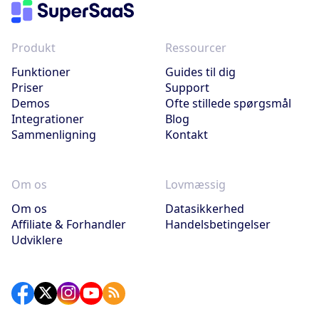
Produkt
Ressourcer
Funktioner
Guides til dig
Priser
Support
Demos
Ofte stillede spørgsmål
Integrationer
Blog
Sammenligning
Kontakt
Om os
Lovmæssig
Om os
Datasikkerhed
Affiliate & Forhandler
Handelsbetingelser
Udviklere