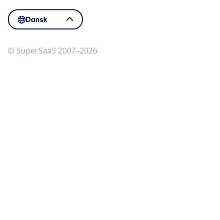
Dansk
© SuperSaaS 2007–2026