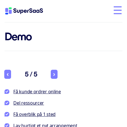
Demo
5 / 5
Få kunde ordrer online
Del ressourcer
Få overblik på 1 sted
Lav hurtigt et nyt arrangement