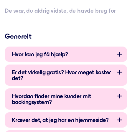
De svar, du aldrig vidste, du havde brug for
Generelt
Hvor kan jeg få hjælp?
Er det virkelig gratis? Hvor meget koster
det?
Hvordan finder mine kunder mit
bookingsystem?
Kræver det, at jeg har en hjemmeside?