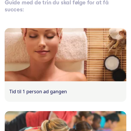
Guide med de trin du skal følge for at få
succes:
Tid til 1 person ad gangen