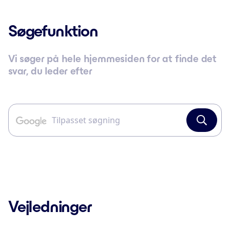
Søgefunktion
Vi søger på hele hjemmesiden for at finde det
svar, du leder efter
Vejledninger