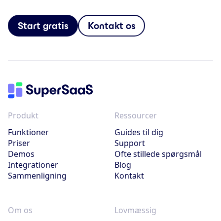
Start gratis
Kontakt os
Produkt
Ressourcer
Funktioner
Guides til dig
Priser
Support
Demos
Ofte stillede spørgsmål
Integrationer
Blog
Sammenligning
Kontakt
Om os
Lovmæssig