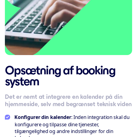
Opsætning af booking
system
Det er nemt at integrere en kalender på din
hjemmeside, selv med begrænset teknisk viden
Konfigurer din kalender
: Inden integration skal du
konfigurere og tilpasse dine tjenester,
tilgængelighed og andre indstillinger for din