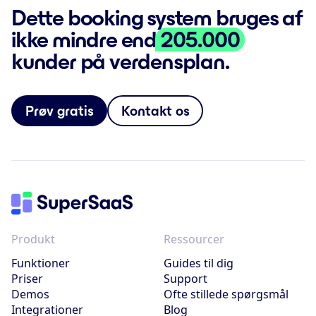
Dette booking system bruges af
ikke mindre end
205.000
kunder på verdensplan.
Prøv gratis
Kontakt os
Produkt
Ressourcer
Funktioner
Guides til dig
Priser
Support
Demos
Ofte stillede spørgsmål
Integrationer
Blog