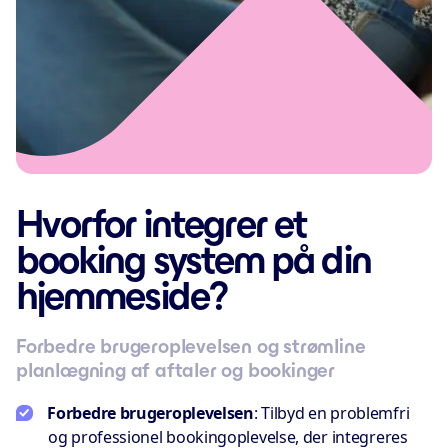
Hvorfor integrer et
booking system på din
hjemmeside?
Forbedre brugeroplevelsen og strømline
planlægning af aftaler og bookinger
Forbedre brugeroplevelsen
: Tilbyd en problemfri
og professionel bookingoplevelse, der integreres