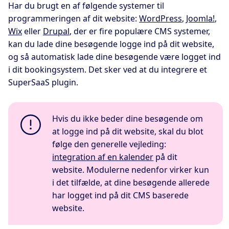
Har du brugt en af følgende systemer til
programmeringen af dit website:
WordPress
,
Joomla!
,
Wix
eller
Drupal
, der er fire populære CMS systemer,
kan du lade dine besøgende logge ind på dit website,
og så automatisk lade dine besøgende være logget ind
i dit bookingsystem. Det sker ved at du integrere et
SuperSaaS plugin.
Hvis du ikke beder dine besøgende om
at logge ind på dit website, skal du blot
følge den generelle vejleding:
integration af en kalender
på dit
website. Modulerne nedenfor virker kun
i det tilfælde, at dine besøgende allerede
har logget ind på dit CMS baserede
website.