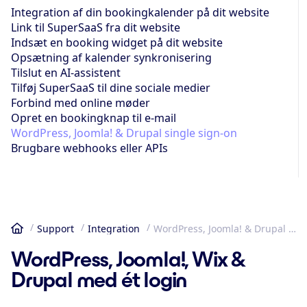
Integration af din bookingkalender på dit website
Link til SuperSaaS fra dit website
Indsæt en booking widget på dit website
Opsætning af kalender synkronisering
Tilslut en AI-assistent
Tilføj SuperSaaS til dine sociale medier
Forbind med online møder
Opret en bookingknap til e-mail
WordPress, Joomla! & Drupal single sign-on
Brugbare webhooks eller APIs
Support
Integration
WordPress, Joomla! & Drupal single sign-on
Hjem
WordPress, Joomla!, Wix &
Drupal med ét login