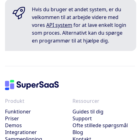
Hvis du bruger et andet system, er du
velkommen til at arbejde videre med
vores
API system
for at lave enkelt login
som proces. Alternativt kan du spørge
en programmør til at hjælpe dig.
Produkt
Ressourcer
Funktioner
Guides til dig
Priser
Support
Demos
Ofte stillede spørgsmål
Integrationer
Blog
Sammenligning
Kontakt