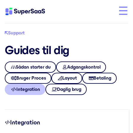
Support
Guides til dig
Sådan starter du
Adgangskontrol
Bruger Proces
Layout
Betaling
Integration
Daglig brug
Integration