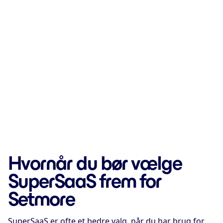
Hvornår du bør vælge
SuperSaaS frem for
Setmore
SuperSaaS er ofte et bedre valg, når du har brug for