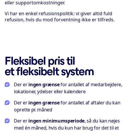
eller supportomkostninger.
Vi har en enkel refusionspolitik: vi giver altid fuld
refusion, hvis du mod forventning ikke er tilfreds.
Fleksibel pris til
et fleksibelt system
Der er
ingen grænse
for antallet af medarbejdere,
lokationer, ydelser eller kalendere
Der er
ingen grænse
for antallet af aftaler du kan
oprette pr. måned
Der er
ingen minimumsperiode
, så du kan nøjes
med én måned, hvis du kun har brug for det til et