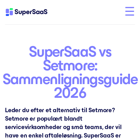
SuperSaaS vs
Setmore:
Sammenligningsguide
2026
Leder du efter et alternativ til Setmore?
Setmore er populært blandt
servicevirksomheder og små teams, der vil
have en enkel aftaleløsning. SuperSaaS er