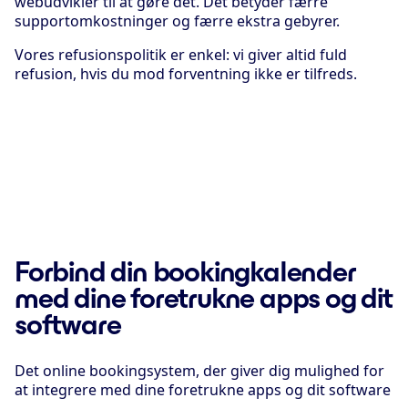
webudvikler til at gøre det. Det betyder færre
supportomkostninger og færre ekstra gebyrer.
Vores refusionspolitik er enkel: vi giver altid fuld
refusion, hvis du mod forventning ikke er tilfreds.
Forbind din bookingkalender
med dine foretrukne apps og dit
software
Det online bookingsystem, der giver dig mulighed for
at integrere med dine foretrukne apps og dit software