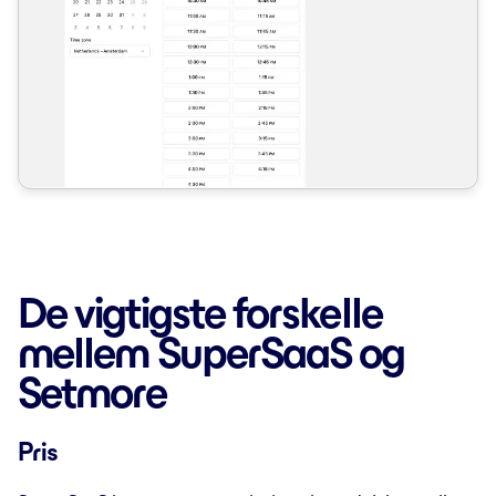
De vigtigste forskelle
mellem SuperSaaS og
Setmore
Pris