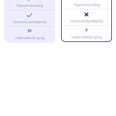
Tilpasset branding
Tilpasset branding
Avanceret planlægning
Avanceret planlægning
9
35
Understøttede sprog
Understøttede sprog