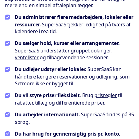
mere end en simpel aftaleplanlægger.
Du administrerer flere medarbejdere, lokaler eller
ressourcer.
SuperSaaS tjekker ledighed på tværs af
kalendere i realtid.
Du sælger hold, kurser eller arrangementer.
SuperSaaS understøtter gruppebookinger,
ventelister
og tilbagevendende sessioner.
Du udlejer udstyr eller lokaler.
SuperSaaS kan
håndtere længere reservationer og udlejning, som
Setmore ikke er bygget til.
Du vil styre priser fleksibelt.
Brug
prisregler
til
rabatter, tillæg og differentierede priser.
Du arbejder internationalt.
SuperSaaS findes på 35
sprog.
Du har brug for gennemsigtig pris pr. konto.