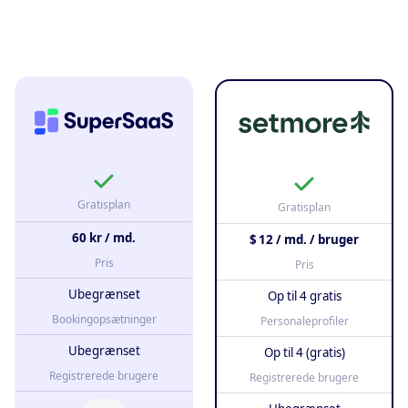
Gratisplan
Gratisplan
60 kr / md.
$ 12 / md. / bruger
Pris
Pris
Ubegrænset
Op til 4 gratis
Bookingopsætninger
Personaleprofiler
Ubegrænset
Op til 4 (gratis)
Registrerede brugere
Registrerede brugere