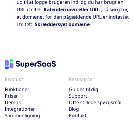
ud til at logge brugeren ind, og du har brugt en
URL i feltet
Kalendernavn eller URL
, så sørg for,
at domænet for den pågældende URL er indtastet
i feltet:
Skræddersyet domæne
Produkt
Ressourcer
Funktioner
Guides til dig
Priser
Support
Demos
Ofte stillede spørgsmål
Integrationer
Blog
Sammenligning
Kontakt