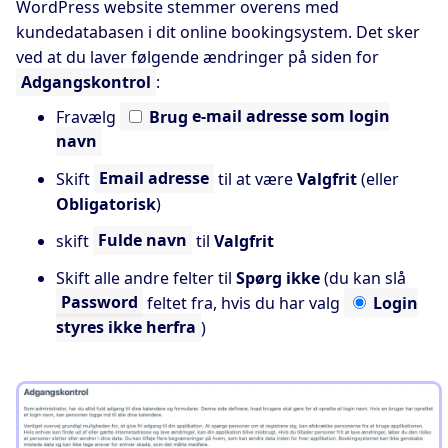
WordPress website stemmer overens med
kundedatabasen i dit online bookingsystem. Det sker
ved at du laver følgende ændringer på siden for
Adgangskontrol
:
Fravælg
Brug
e-mail adresse som login
navn
Skift
Email adresse
til at være
Valgfrit
(eller
Obligatorisk
)
skift
Fulde navn
til
Valgfrit
Skift alle andre felter til
Spørg ikke
(du kan slå
Password
feltet fra, hvis du har valg
Login
styres ikke herfra
)