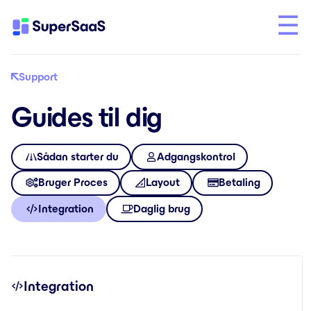
Support
Guides til dig
Sådan starter du
Adgangskontrol
Bruger Proces
Layout
Betaling
Integration
Daglig brug
Integration