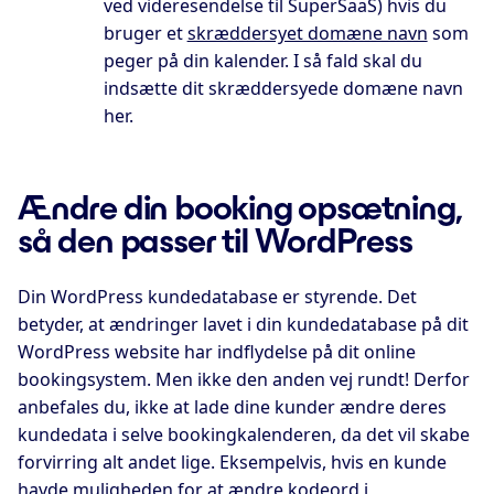
ved videresendelse til SuperSaaS) hvis du
bruger et
skræddersyet domæne navn
som
peger på din kalender. I så fald skal du
indsætte dit skræddersyede domæne navn
her.
Ændre din booking opsætning,
så den passer til WordPress
Din WordPress kundedatabase er styrende. Det
betyder, at ændringer lavet i din kundedatabase på dit
WordPress website har indflydelse på dit online
bookingsystem. Men ikke den anden vej rundt! Derfor
anbefales du, ikke at lade dine kunder ændre deres
kundedata i selve bookingkalenderen, da det vil skabe
forvirring alt andet lige. Eksempelvis, hvis en kunde
havde muligheden for at ændre kodeord i