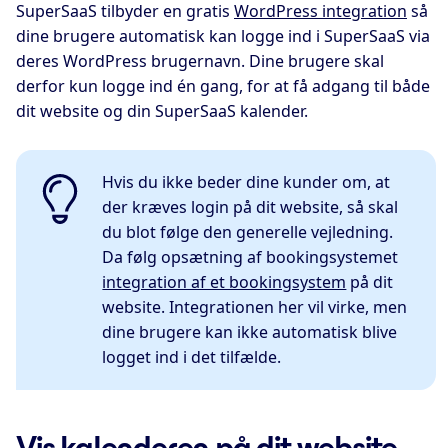
SuperSaaS tilbyder en gratis
WordPress integration
så
dine brugere automatisk kan logge ind i SuperSaaS via
deres WordPress brugernavn. Dine brugere skal
derfor kun logge ind én gang, for at få adgang til både
dit website og din SuperSaaS kalender.
Hvis du ikke beder dine kunder om, at
der kræves login på dit website, så skal
du blot følge den generelle vejledning.
Da følg opsætning af bookingsystemet
integration af et bookingsystem
på dit
website. Integrationen her vil virke, men
dine brugere kan ikke automatisk blive
logget ind i det tilfælde.
Vis kalenderen på dit website,