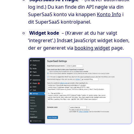
log ind.) Du kan finde din API nøgle via din
SuperSaaS konto via knappen
Konto Info
i
dit SuperSaaS kontrolpanel.
Widget kode
– (Kræver at du har valgt
‘integreret’.) Indsæt JavaScript widget koden,
der er genereret via
booking widget
page.