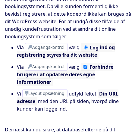
bookingsystemet. Da ville kunden formentlig ikke
bevidst registrere, at dette kodeord ikke kan bruges på
dit WordPress website. For at undgå disse tilfælde af
unødig kundefrustration ved at ændre dit online
bookingsystem som følger:
Via
Adgangskontrol
vælg
Log
ind og
registrering styres fra dit website
Via
Adgangskontrol
vælg
Forhindre
brugere i at opdatere deres egne
informationer
Vi
Layout opsætning
udfyld feltet
Din URL
adresse
med den URL på siden, hvorpå dine
kunder kan logge ind.
Dernæst kan du sikre, at databasefelterne på dit