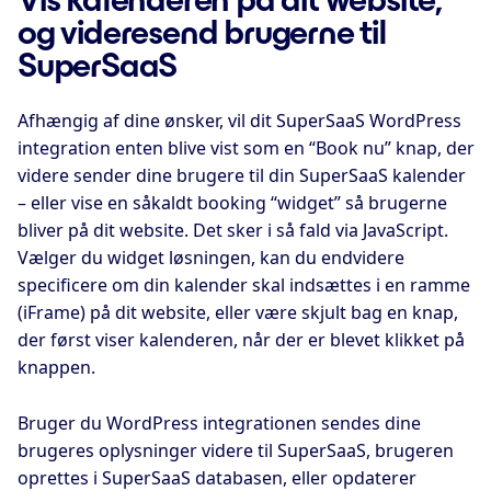
og videresend brugerne til
SuperSaaS
Afhængig af dine ønsker, vil dit SuperSaaS WordPress
integration enten blive vist som en “Book nu” knap, der
videre sender dine brugere til din SuperSaaS kalender
– eller vise en såkaldt booking “widget” så brugerne
bliver på dit website. Det sker i så fald via JavaScript.
Vælger du widget løsningen, kan du endvidere
specificere om din kalender skal indsættes i en ramme
(iFrame) på dit website, eller være skjult bag en knap,
der først viser kalenderen, når der er blevet klikket på
knappen.
Bruger du WordPress integrationen sendes dine
brugeres oplysninger videre til SuperSaaS, brugeren
oprettes i SuperSaaS databasen, eller opdaterer