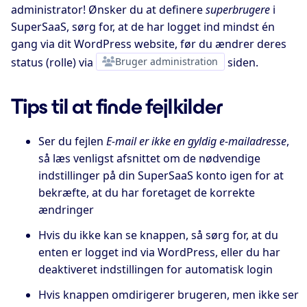
administrator! Ønsker du at definere
superbrugere
i
SuperSaaS, sørg for, at de har logget ind mindst én
gang via dit WordPress website, før du ændrer deres
status (rolle) via
Bruger administration
siden.
Tips til at finde fejlkilder
Ser du fejlen
E-mail er ikke en gyldig e-mailadresse
,
så læs venligst afsnittet om de nødvendige
indstillinger på din SuperSaaS konto igen for at
bekræfte, at du har foretaget de korrekte
ændringer
Hvis du ikke kan se knappen, så sørg for, at du
enten er logget ind via WordPress, eller du har
deaktiveret indstillingen for automatisk login
Hvis knappen omdirigerer brugeren, men ikke ser