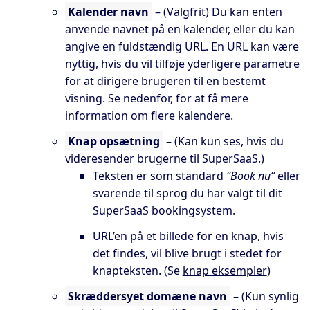
Kalender navn
– (Valgfrit) Du kan enten
anvende navnet på en kalender, eller du kan
angive en fuldstændig URL. En URL kan være
nyttig, hvis du vil tilføje yderligere parametre
for at dirigere brugeren til en bestemt
visning. Se nedenfor, for at få mere
information om flere kalendere.
Knap opsætning
– (Kan kun ses, hvis du
videresender brugerne til SuperSaaS.)
Teksten er som standard
“Book nu”
eller
svarende til sprog du har valgt til dit
SuperSaaS bookingsystem.
URL’en på et billede for en knap, hvis
det findes, vil blive brugt i stedet for
knapteksten. (Se
knap eksempler
)
Skræddersyet domæne navn
– (Kun synlig